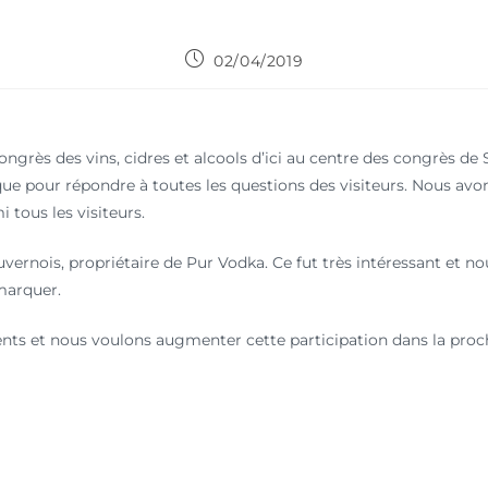
02/04/2019
Congrès des vins, cidres et alcools d’ici au centre des congrès 
que pour répondre à toutes les questions des visiteurs. Nous avon
 tous les visiteurs.
vernois, propriétaire de Pur Vodka. Ce fut très intéressant et 
émarquer.
ments et nous voulons augmenter cette participation dans la proc