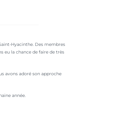
de Saint-Hyacinthe. Des membres
s eu la chance de faire de très
nous avons adoré son approche
haine année.