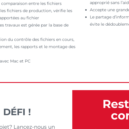
approprié sans l’aid
 comparaison entre les fichiers
Accepte une grande
les fichiers de production, vérifie les
Le partage d’infor
apportées au fichier
évite le dédoublem
es travaux est gérée par la base de
on du contrôle des fichiers en cours,
ement, les rapports et le montage des
avec Mac et PC
Res
DÉFI !
co
rojet? Lancez-nous un