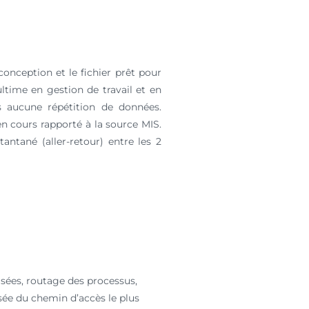
conception et le fichier prêt pour
ultime en gestion de travail et en
s aucune répétition de données.
n cours rapporté à la source MIS.
ntané (aller-retour) entre les 2
sées, routage des processus,
sée du chemin d’accès le plus