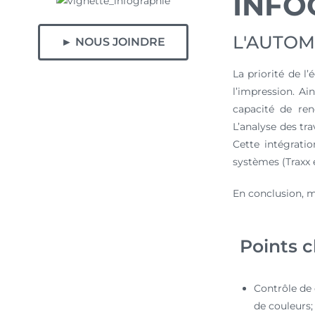
INFO
L'AUTOM
► NOUS JOINDRE
La priorité de l
l’impression. Ai
capacité de ren
L’analyse des tr
Cette intégrati
systèmes (Traxx 
En conclusion, m
Points cl
Contrôle de 
de couleurs;