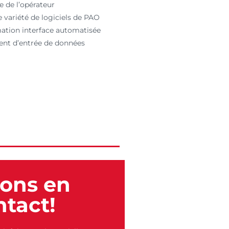
e de l’opérateur
 variété de logiciels de PAO
mation interface automatisée
ent d’entrée de données
tons en
ntact!