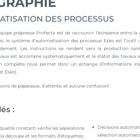
GRAPHIE
ATISATION DES PROCESSUS
’équipe prépresse Profecta est de raccourcir l’échéance entre la 
nsi, le système d’automatisation des processus Esko est l’outil 
dement. Les instructions se rendent vers la production san
avaux est accomplie systématiquement et le statut des travaux e
on complète nous permet donc un échange d’informations insta
et Esko).
oins de paperasse, d’attente, et aucune confusion!
és :
Décisions automati
qualité constant; vérifie les séparations
sélection automati
 la découpe et les formats d’étiquettes;