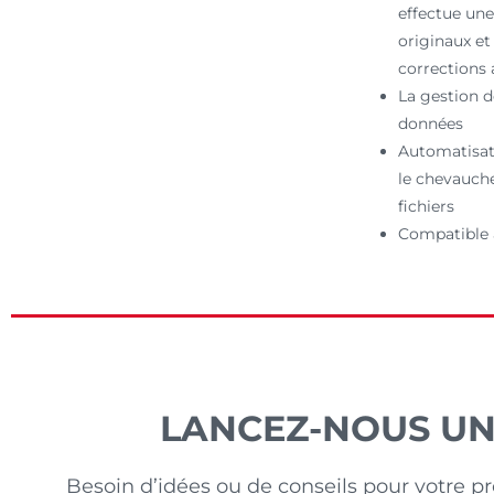
effectue une
originaux et 
corrections 
La gestion d
données
Automatisati
le chevauch
fichiers
Compatible 
LANCEZ-NOUS UN 
Besoin d’idées ou de conseils pour votre p