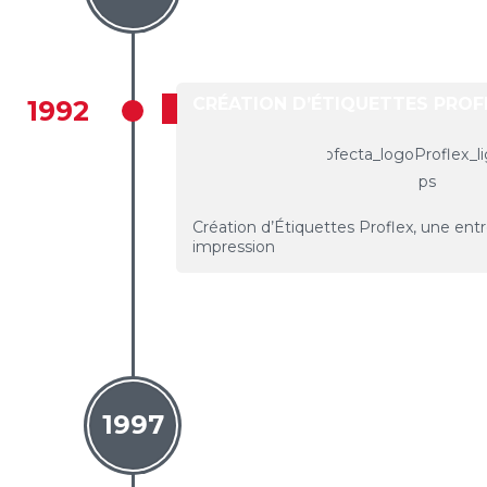
CRÉATION D’ÉTIQUETTES PROF
1992
Création d’Étiquettes Proflex, une ent
impression
1997