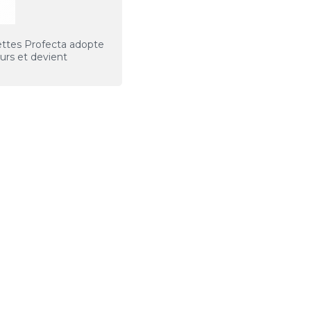
uettes Profecta adopte
urs et devient