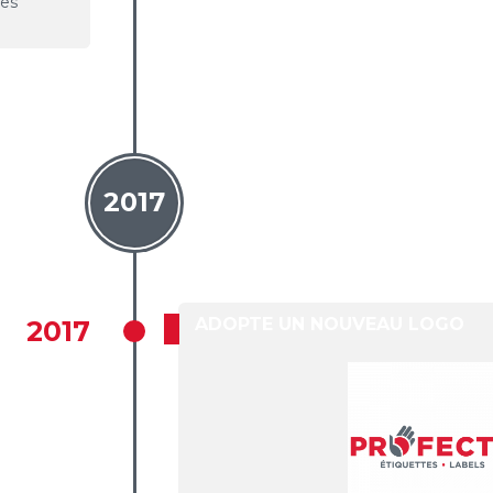
ses
2017
ADOPTE UN NOUVEAU LOGO
2017