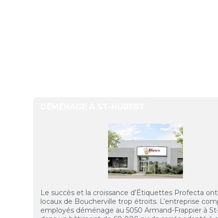
DÉMÉNAGE À ST-HUBERT
Le succès et la croissance d’Étiquettes Profecta ont
locaux de Boucherville trop étroits. L’entreprise co
employés déménage au 5050 Armand-Frappier à St