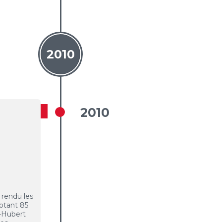
2010
2010
 rendu les
mptant 85
-Hubert