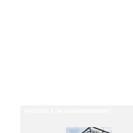
PROCÈDE À UN AGRANDISSEMENT