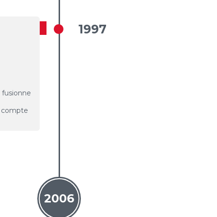
1997
e fusionne
y compte
2006