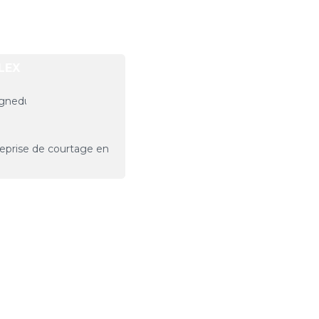
LEX
reprise de courtage en