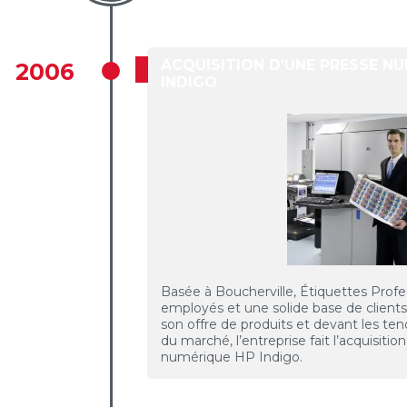
ACQUISITION D’UNE PRESSE N
2006
INDIGO
Basée à Boucherville, Étiquettes Prof
employés et une solide base de clients.
son offre de produits et devant les t
du marché, l’entreprise fait l’acquisitio
numérique HP Indigo.