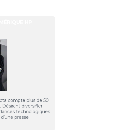
UMÉRIQUE HP
ecta compte plus de 50
 Désirant diversifier
endances technologiques
n d’une presse