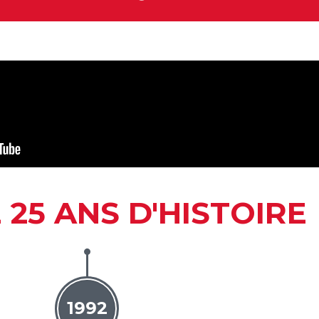
 25 ANS D'HISTOIRE
1992