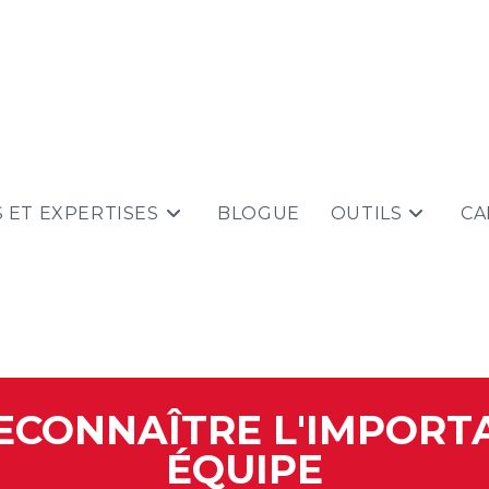
S ET EXPERTISES
BLOGUE
OUTILS
CA
ECONNAÎTRE L'IMPORT
ÉQUIPE